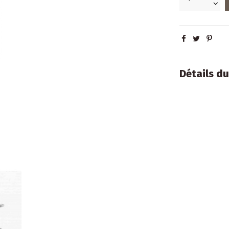
Détails du
-15%
Nouveau