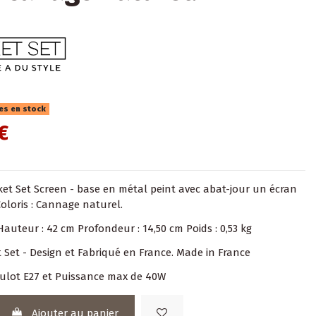
les en stock
€
et Set Screen - base en métal peint avec abat-jour un écran
oloris : Cannage naturel.
uteur : 42 cm Profondeur : 14,50 cm Poids : 0,53 kg
 Set - Design et Fabriqué en France. Made in France
ulot E27 et Puissance max de 40W
Ajouter au panier