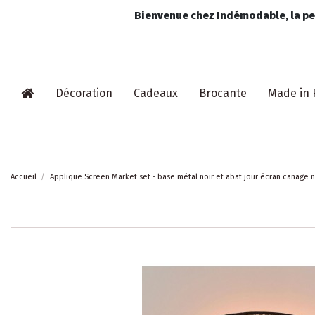
Bienvenue chez Indémodable, la pet
Décoration
Cadeaux
Brocante
Made in 
Accueil
Applique Screen Market set - base métal noir et abat jour écran canage n