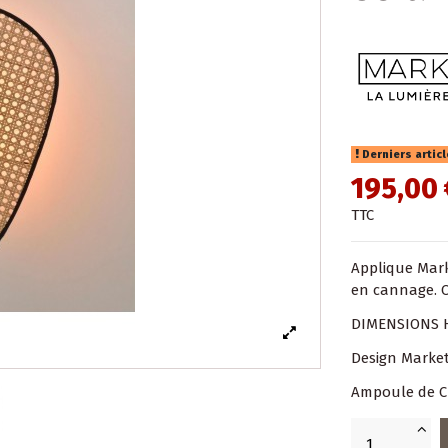
Derniers artic
195,00 
TTC
Applique Mark
en cannage. C
DIMENSIONS Ha
Design Market
Ampoule de C