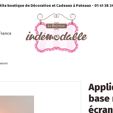
ite boutique de Décoration et Cadeaux à Puteaux - 01 41 38 24
France
aturel.
Appli
base 
écran