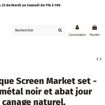
 23 du Mardi au Samedi de 11h à 19h
Connexion
Panier
que Screen Market set -
métal noir et abat jour
 canage naturel.