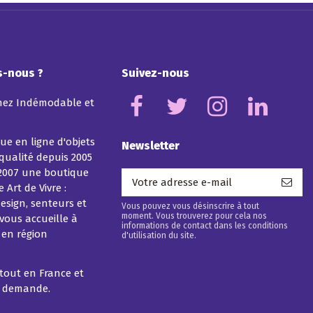
-nous ?
Suivez-nous
hez Indémodable et
ue en ligne d'objets
Newsletter
 qualité depuis 2005
2007 une boutique
 Art de Vivre :
esign, senteurs et
Vous pouvez vous désinscrire à tout
moment. Vous trouverez pour cela nos
vous accueille à
informations de contact dans les conditions
 en région
d'utilisation du site.
rtout en France et
r demande.