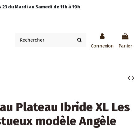
 23 du Mardi au Samedi de 11h à 19h
Connexion
Panier
au Plateau Ibride XL Les
stueux modèle Angèle