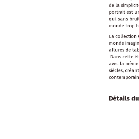
de la simplici
portrait est 
qui, sans bru
monde trop b
La collection 
monde imagina
allures de ta
Dans cette ét
avec la même 
siècles, créan
contemporain
Détails du