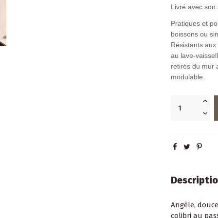
Livré avec son
Pratiques et po
boissons ou si
Résistants aux 
au lave-vaissel
retirés du mur 
modulable.
Descripti
Angèle, douce
colibri au pas