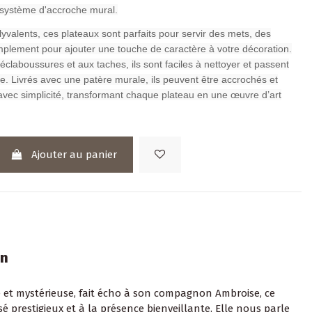
 système d'accroche mural.
lyvalents, ces plateaux sont parfaits pour servir des mets, des
mplement pour ajouter une touche de caractère à votre décoration.
éclaboussures et aux taches, ils sont faciles à nettoyer et passent
le. Livrés avec une patère murale, ils peuvent être accrochés et
avec simplicité, transformant chaque plateau en une œuvre d’art
Ajouter au panier
on
 et mystérieuse, fait écho à son compagnon Ambroise, ce
sé prestigieux et à la présence bienveillante. Elle nous parle