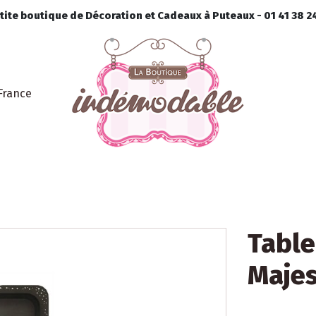
ite boutique de Décoration et Cadeaux à Puteaux - 01 41 38 24
France
Table
Maje