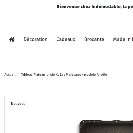
Bienvenue chez Indémodable, la pet
Décoration
Cadeaux
Brocante
Made in 
Accueil
Tableau Plateau Ibride XL Les Majestueux modèle Angèle
Nouveau