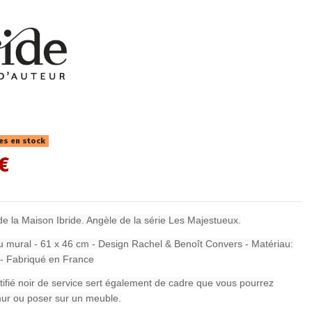
les en stock
€
e la Maison Ibride. Angèle de la série Les Majestueux.
u mural - 61 x 46 cm - Design Rachel & Benoît Convers - Matériau:
f - Fabriqué en France
tifié noir de service sert également de cadre que vous pourrez
ur ou poser sur un meuble.