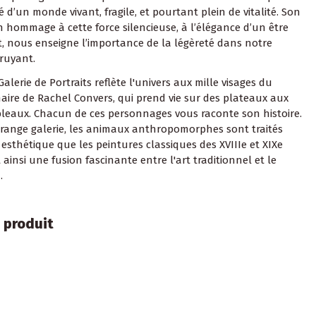
té d’un monde vivant, fragile, et pourtant plein de vitalité. Son
un hommage à cette force silencieuse, à l’élégance d’un être
it, nous enseigne l’importance de la légèreté dans notre
ruyant.
Galerie de Portraits reflète l'univers aux mille visages du
ire de Rachel Convers, qui prend vie sur des plateaux aux
bleaux. Chacun de ces personnages vous raconte son histoire.
range galerie, les animaux anthropomorphes sont traités
esthétique que les peintures classiques des XVIIIe et XIXe
t ainsi une fusion fascinante entre l'art traditionnel et le
.
 produit