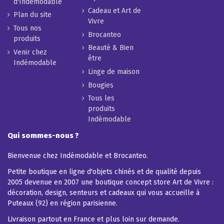
d'Indémodable
Cadeau et Art de
Plan du site
Vivre
Tous nos
Brocanteo
produits
Beauté & Bien
Venir chez
être
Indémodable
Linge de maison
Bougies
Tous les
produits
Indémodable
Qui sommes-nous ?
Bienvenue chez Indémodable et Brocanteo.
Petite boutique en ligne d'objets chinés et de qualité depuis
2005 devenue en 2007 une boutique concept store Art de Vivre :
décoration, design, senteurs et cadeaux qui vous accueille à
Puteaux (92) en région parisienne.
Livraison partout en France et plus loin sur demande.