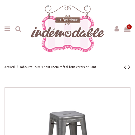
0
Accueil
Tabouret Tolix H haut 65cm métal brut vernis brillant