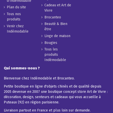
d'Indémodable
Cadeau et Art de
Plan du site
Vivre
Tous nos
Brocanteo
produits
Beauté & Bien
Venir chez
être
Indémodable
Linge de maison
Bougies
Tous les
produits
Indémodable
Qui sommes-nous ?
Bienvenue chez Indémodable et Brocanteo.
Petite boutique en ligne d'objets chinés et de qualité depuis
2005 devenue en 2007 une boutique concept store Art de Vivre :
décoration, design, senteurs et cadeaux qui vous accueille à
Puteaux (92) en région parisienne.
Livraison partout en France et plus loin sur demande.