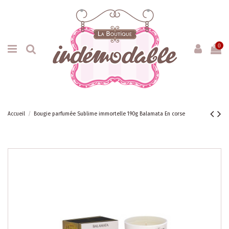
0
Accueil
Bougie parfumée Sublime immortelle 190g Balamata En corse