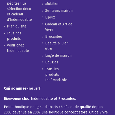
pépites ! La
Mobilier
sélection déco
Senteurs maison
et cadeau
Bijoux
d'Indémodable
Cadeau et Art de
Plan du site
Vivre
Tous nos
Brocanteo
produits
Beauté & Bien
Venir chez
être
Indémodable
Linge de maison
Bougies
Tous les
produits
Indémodable
Qui sommes-nous ?
Bienvenue chez Indémodable et Brocanteo.
Petite boutique en ligne d'objets chinés et de qualité depuis
2005 devenue en 2007 une boutique concept store Art de Vivre :