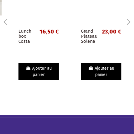
Lunch
16,50 €
Grand
23,00 €
box
Plateau
Costa
Solena
Ajouter au
Ajouter au
panier
panier