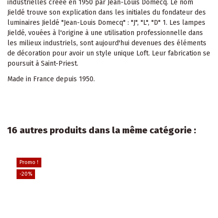
industrielles créée en 1950 par Jean-Louis Domecq. Le nom
Jieldé trouve son explication dans les initiales du fondateur des
luminaires Jieldé "Jean-Louis Domecq" : "J", "L", "D" 1. Les lampes
Jieldé, vouées à l'origine à une utilisation professionnelle dans
les milieux industriels, sont aujourd'hui devenues des éléments
de décoration pour avoir un style unique Loft. Leur fabrication se
poursuit à Saint-Priest.
Made in France depuis 1950.
16 autres produits dans la même catégorie :
Promo !
-20%