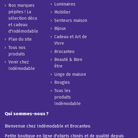
Luminaires
Nos marques
pépites ! La
Mobilier
sélection déco
Senteurs maison
et cadeau
Bijoux
d'Indémodable
Cadeau et Art de
Plan du site
Vivre
Tous nos
Brocanteo
produits
Beauté & Bien
Venir chez
être
Indémodable
Linge de maison
Bougies
Tous les
produits
Indémodable
Qui sommes-nous ?
Bienvenue chez Indémodable et Brocanteo.
Petite boutique en ligne d'objets chinés et de qualité depuis