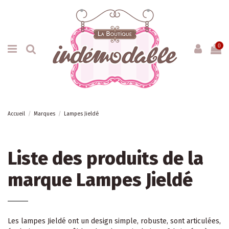
0
Accueil
Marques
Lampes Jieldé
Liste des produits de la
marque Lampes Jieldé
Les lampes Jieldé ont un design simple, robuste, sont articulées,