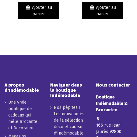
Ajouter au
Ajouter au
panier
panier
A propos
Naviguer dans
Nous contacter
d'Indémodable
la boutique
Indémodable
Boutique
Une vraie
Indémodable &
Nos pépites !
boutique de
Brocanteo
Les nouveautés
cadeaux qui
de la sélection
mêle Brocante
166 rue Jean
déco et cadeau
et Décoration
Jaurès 92800
d'Indémodable
Magasins