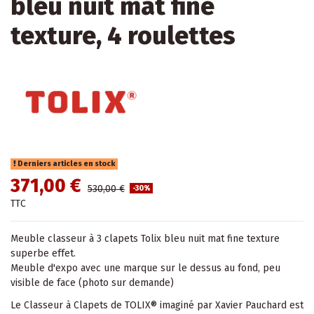
bleu nuit mat fine
texture, 4 roulettes
Derniers articles en stock
371,00 €
530,00 €
-30%
TTC
Meuble classeur à 3 clapets Tolix bleu nuit mat fine texture
superbe effet.
Meuble d'expo avec une marque sur le dessus au fond, peu
visible de face (photo sur demande)
Le Classeur à Clapets de TOLIX® imaginé par Xavier Pauchard est