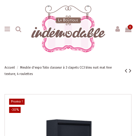
0
Accueil
Meuble d'expo Tolix classeur à 3 clapets CC3 bleu nuit mat fine
texture, 4 roulettes
Promo !
-30%