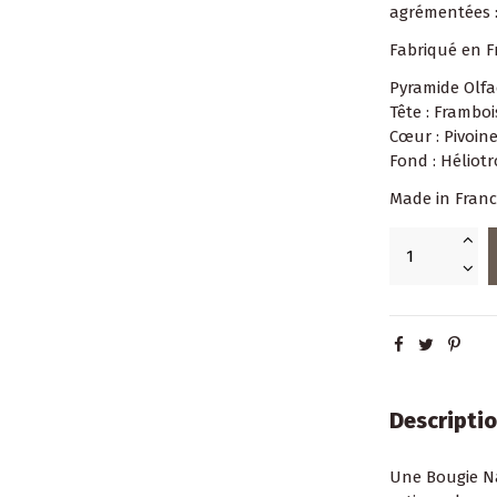
agrémentées : 
Fabriqué en Fr
Pyramide Olfa
Tête : Frambo
Cœur : Pivoine
Fond : Héliot
Made in Franc
Descripti
Une Bougie Na