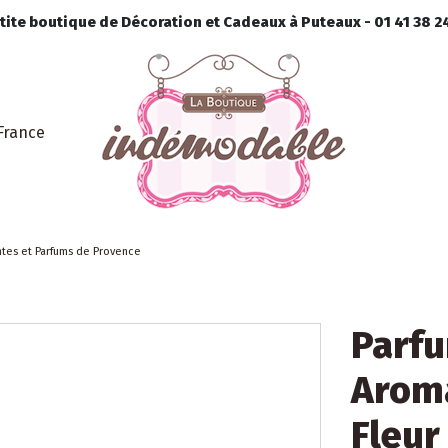
ite boutique de Décoration et Cadeaux à Puteaux - 01 41 38 24
France
ntes et Parfums de Provence
Parfu
Aroma
Fleur