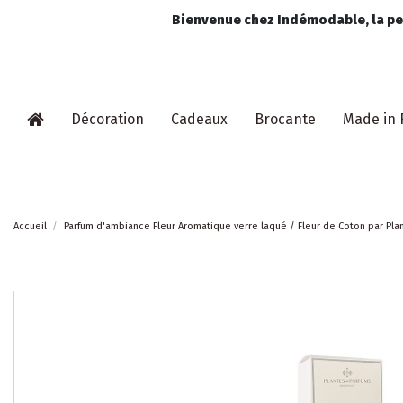
Bienvenue chez Indémodable, la pet
Décoration
Cadeaux
Brocante
Made in 
Accueil
Parfum d'ambiance Fleur Aromatique verre laqué / Fleur de Coton par Pla