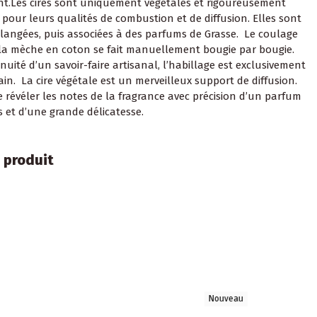
t.Les cires sont uniquement végétales et rigoureusement
 pour leurs qualités de combustion et de diffusion. Elles sont
langées, puis associées à des parfums de Grasse. Le coulage
 la mèche en coton se fait manuellement bougie par bougie.
uité d’un savoir-faire artisanal, l’habillage est exclusivement
ain. La cire végétale est un merveilleux support de diffusion.
e révéler les notes de la fragrance avec précision d’un parfum
s et d’une grande délicatesse.
 produit
Nouveau