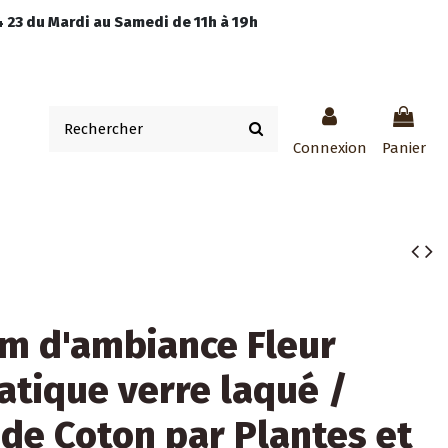
 23 du Mardi au Samedi de 11h à 19h
Connexion
Panier
m d'ambiance Fleur
tique verre laqué /
 de Coton par Plantes et