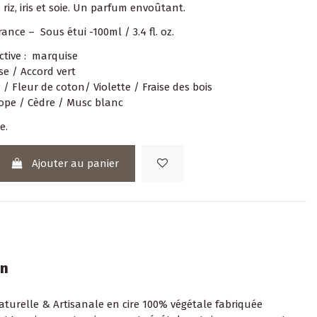
riz, iris et soie. Un parfum envoûtant.
ance – Sous étui -100ml / 3.4 fl. oz.
ctive : marquise
ise / Accord vert
 / Fleur de coton/ Violette / Fraise des bois
rope / Cèdre / Musc blanc
e.
Ajouter au panier
on
turelle & Artisanale en cire 100% végétale fabriquée