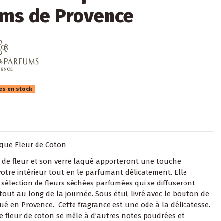
ms de Provence
les en stock
ique Fleur de Coton
n de fleur et son verre laqué apporteront une touche
votre intérieur tout en le parfumant délicatement. Elle
sélection de fleurs séchées parfumées qui se diffuseront
tout au long de la journée. Sous étui, livré avec le bouton de
qué en Provence. Cette fragrance est une ode à la délicatesse.
 fleur de coton se mêle à d’autres notes poudrées et