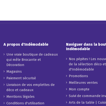
A propos d'Indémodable
Naviguer dans la bou
Indémodable
Une vraie boutique de cadeaux
Nos pépites ! Les nou
qui mêle Brocante et
de la sélection déco e
Décoration
d'Indémodable
Magasins
Promotions
Paiement sécurisé
Meilleures ventes
Livraison de vos emplettes de
Mon compte
déco et cadeaux
Suivi de commande inv
Mentions légales
Arts de la table | Cuis
Conditions d'utilisation