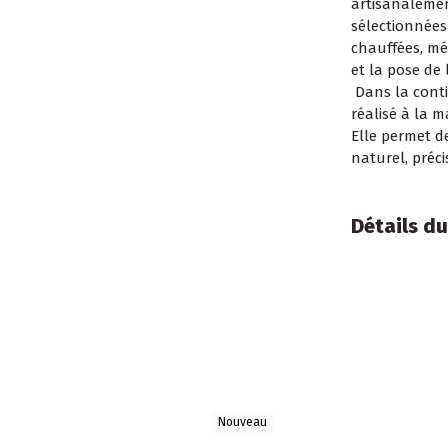
artisanalemen
sélectionnées
chauffées, mé
et la pose de
Dans la contin
réalisé à la m
Elle permet d
naturel, préci
Détails du
Nouveau