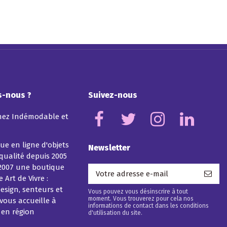
-nous ?
Suivez-nous
hez Indémodable et
ue en ligne d'objets
Newsletter
 qualité depuis 2005
2007 une boutique
 Art de Vivre :
esign, senteurs et
Vous pouvez vous désinscrire à tout
moment. Vous trouverez pour cela nos
vous accueille à
informations de contact dans les conditions
 en région
d'utilisation du site.